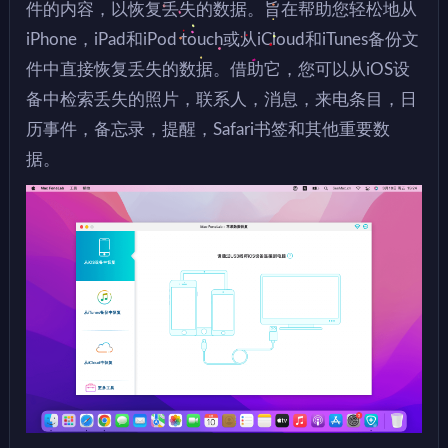
件的内容，以恢复丢失的数据。旨在帮助您轻松地从
iPhone，iPad和iPod touch或从iCloud和iTunes备份文
件中直接恢复丢失的数据。借助它，您可以从iOS设
备中检索丢失的照片，联系人，消息，来电条目，日
历事件，备忘录，提醒，Safari书签和其他重要数
据。