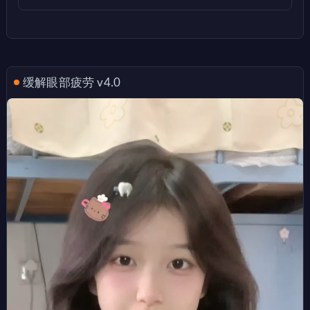
缓解眼部疲劳 v4.0