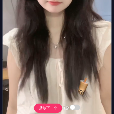
连播
播放下一个