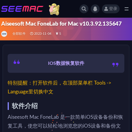
登录
全部
Aiseesoft Mac FoneLab for Mac v10.3.92.135647
全部软件
2023-11-04
5
IOS数据恢复软件
特别提醒：打开软件后，在顶部菜单栏 Tools ->
Language里切换中文
软件介绍
Aiseesoft Mac FoneLab 是一款简单iOS设备备份和恢
复工具，使您可以轻松地浏览您的iOS设备和备份文