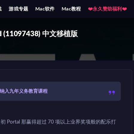
戏
游戏专题
Mac软件
Mac教程
❤️永久赞助福利❤️
ild (11097438) 中文移植版
建议纳入九年义务教育课程
初 Portal 那赢得超过 70 项以上业界奖项般的配乐打