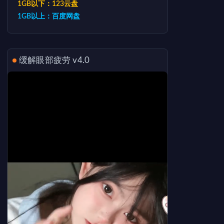
1GB以下：123云盘
1GB以上：百度网盘
缓解眼部疲劳 v4.0