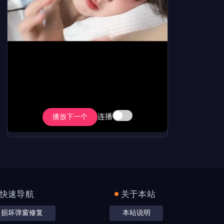
连播
播放下一个
快速导航
关于本站
损坏弹窗修复
本站说明