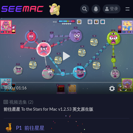
登录
全部
0:00
/
01:16
视频选集 (2)
前往星星 To the Stars for Mac v1.2.53 英文原生版
P1
前往星星