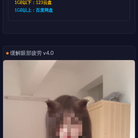
1GB以下：123云盘
1GB以上：百度网盘
缓解眼部疲劳 v4.0