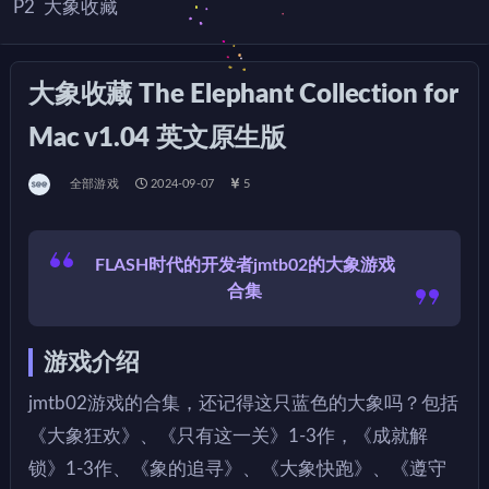
P2
大象收藏
大象收藏 The Elephant Collection for
Mac v1.04 英文原生版
全部游戏
2024-09-07
5
FLASH时代的开发者jmtb02的大象游戏
合集
游戏介绍
jmtb02游戏的合集，还记得这只蓝色的大象吗？包括
《大象狂欢》、《只有这一关》1-3作，《成就解
锁》1-3作、《象的追寻》、《大象快跑》、《遵守