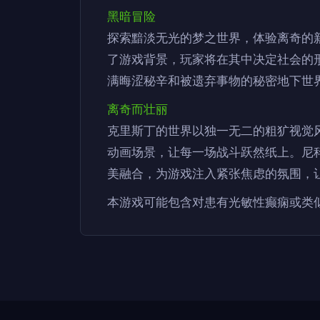
黑暗冒险
探索黯淡无光的梦之世界，体验离奇的新
了游戏背景，玩家将在其中决定社会的
满晦涩秘辛和被遗弃事物的秘密地下世
离奇而壮丽
克里斯丁的世界以独一无二的粗犷视觉
动画场景，让每一场战斗跃然纸上。尼
美融合，为游戏注入紧张焦虑的氛围，
本游戏可能包含对患有光敏性癫痫或类