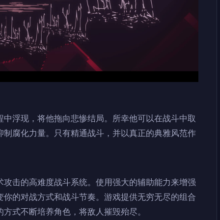
程中浮现，将他拖向悲惨结局。所幸他可以在战斗中取
抑制腐化力量。只有精通战斗，并以真正的典雅风范作
术攻击的高难度战斗系统。使用强大的辅助能力来增强
变你的对战方式和战斗节奏。游戏提供无穷无尽的组合
的方式不断培养角色，将敌人摧毁殆尽。