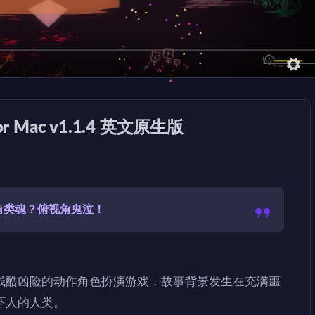
for Mac v1.1.4 英文原生版
角类魂？俯视角鬼泣！
残酷凶险的动作角色扮演游戏，故事背景发生在充满噩
吓人的人类。