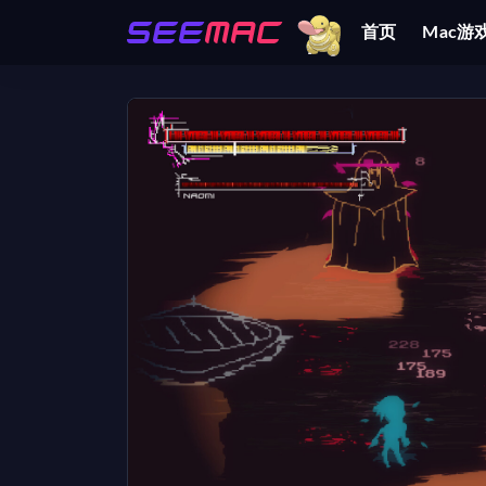
首页
Mac游
全部