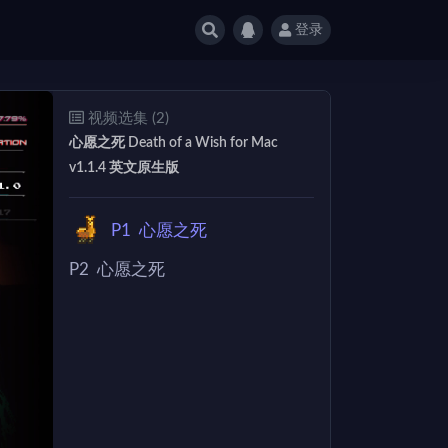
登录
视频选集 (2)
心愿之死 Death of a Wish for Mac
v1.1.4 英文原生版
P1
心愿之死
P2
心愿之死