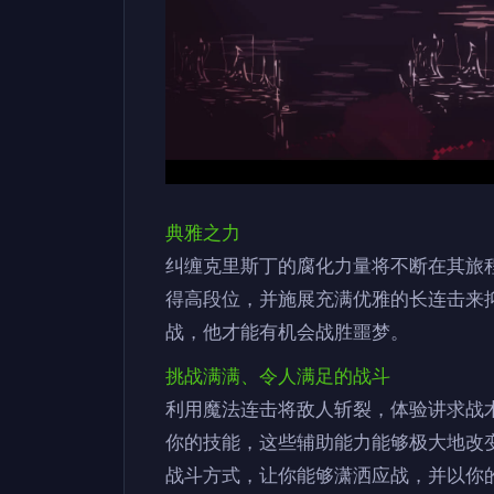
典雅之力
纠缠克里斯丁的腐化力量将不断在其旅
得高段位，并施展充满优雅的长连击来
战，他才能有机会战胜噩梦。
挑战满满、令人满足的战斗
利用魔法连击将敌人斩裂，体验讲求战
你的技能，这些辅助能力能够极大地改
战斗方式，让你能够潇洒应战，并以你