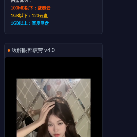
网盘说明：
100MB以下：蓝奏云
1GB以下：123云盘
1GB以上：百度网盘
缓解眼部疲劳 v4.0