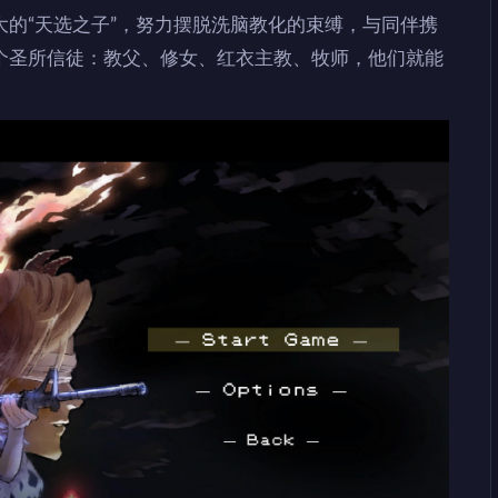
的“天选之子”，努力摆脱洗脑教化的束缚，与同伴携
个圣所信徒：教父、修女、红衣主教、牧师，他们就能