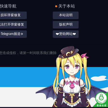
快速导航
关于本站
损坏弹窗修复
本站说明
无法打开弹窗修复
版权声明
️Telegram频道✈️
❤️赞助网站❤️
对您造成侵权，请第一时间联系我们删除