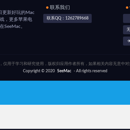
联系我们
，每日更新好玩的Mac
联系QQ：1262789668
游戏，更多苹果电
SeeMac。
✈
联网，仅用于学习和研究使用，版权归应用作者所有，如果相关内容无意中
Copyright © 2020
SeeMac
- All rights reserved