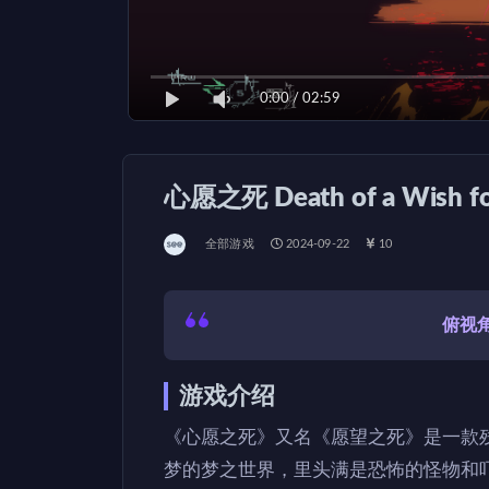
0:00
/
02:59
心愿之死 Death of a Wish 
全部游戏
2024-09-22
10
俯视
游戏介绍
《心愿之死》又名《愿望之死》是一款
梦的梦之世界，里头满是恐怖的怪物和