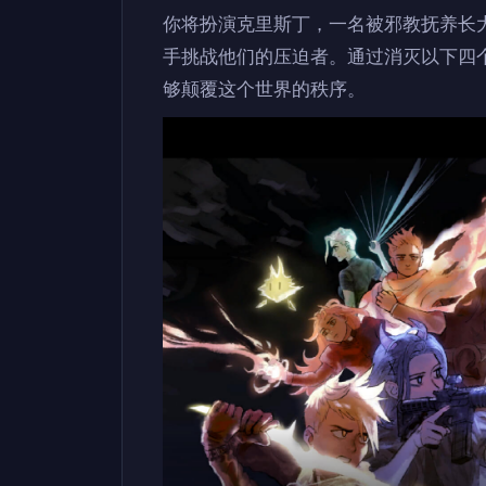
你将扮演克里斯丁，一名被邪教抚养长大
手挑战他们的压迫者。通过消灭以下四
够颠覆这个世界的秩序。