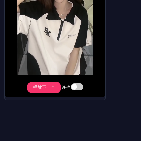
连播
播放下一个