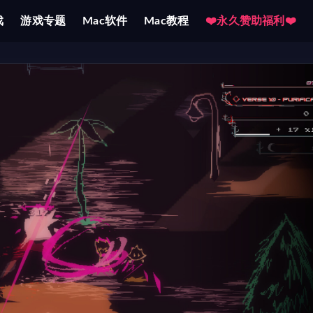
戏
游戏专题
Mac软件
Mac教程
❤️永久赞助福利❤️