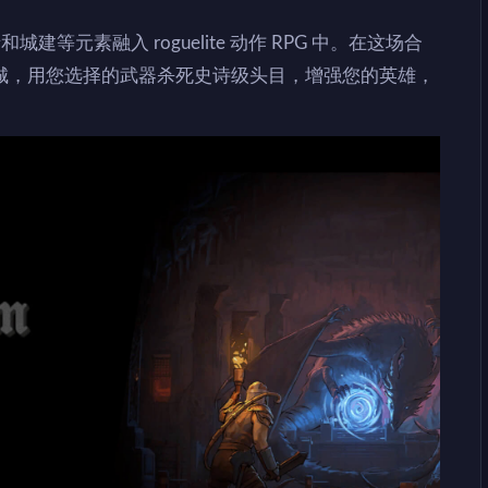
城建等元素融入 roguelite 动作 RPG 中。在这场合
城，用您选择的武器杀死史诗级头目，增强您的英雄，