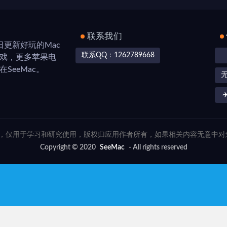
联系我们
，每日更新好玩的Mac
联系QQ：1262789668
游戏，更多苹果电
SeeMac。
✈
联网，仅用于学习和研究使用，版权归应用作者所有，如果相关内容无意中
Copyright © 2020
SeeMac
- All rights reserved