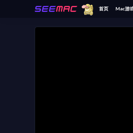
首页
Mac游
全部