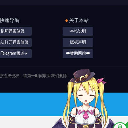
快速导航
关于本站
损坏弹窗修复
本站说明
无法打开弹窗修复
版权声明
️Telegram频道✈️
❤️赞助网站❤️
对您造成侵权，请第一时间联系我们删除