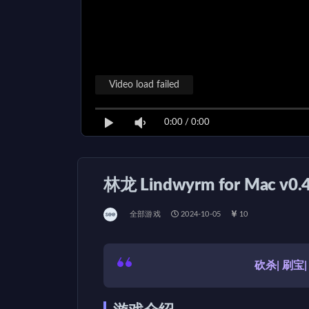
Video load failed
0:00
/
0:00
林龙 Lindwyrm for Mac v
全部游戏
2024-10-05
10
砍杀| 刷宝|