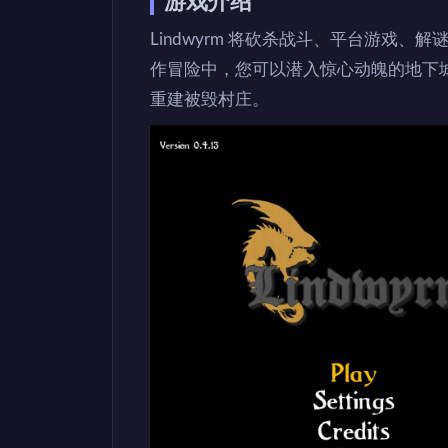
游戏介绍
Lindwyrm 将砍杀战斗、平台游戏、解谜和
作冒险中，您可以潜入惊心动魄的地下
重建被毁村庄。