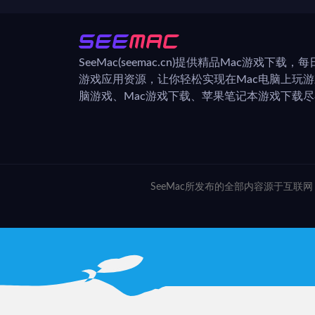
SeeMac(seemac.cn)提供精品Mac游戏下载
游戏应用资源，让你轻松实现在Mac电脑上玩
脑游戏、Mac游戏下载、苹果笔记本游戏下载尽在
SeeMac所发布的全部内容源于互