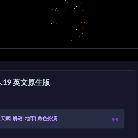
0.4.19 英文原生版
 天赋| 解谜| 地牢| 角色扮演