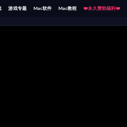
戏
游戏专题
Mac软件
Mac教程
❤️永久赞助福利❤️