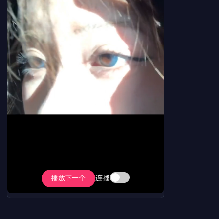
连播
播放下一个