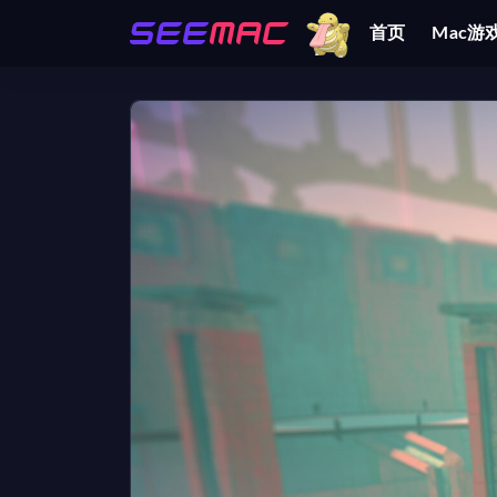
首页
Mac游
全部