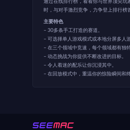
通过在线排行榜，看看你与世界顶尖玩
时，与对手激烈竞争，力争登上排行榜
主要特色
– 30多条手工打造的赛道。
– 可选择单人游戏模式或本地分屏多人
– 在三个领域中竞速，每个领域都有独
– 动态挑战为你提供不断改进的目标。
– 令人着迷的配乐让你沉浸其中。
– 在回放模式中，重温你的惊险瞬间和