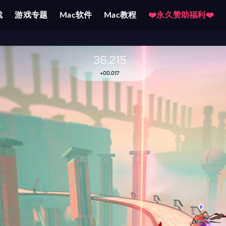
戏
游戏专题
Mac软件
Mac教程
❤️永久赞助福利❤️