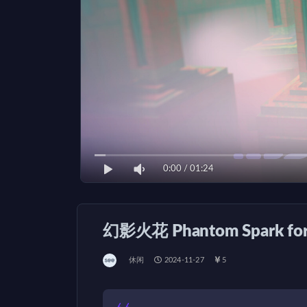
0:00
/
01:24
幻影火花 Phantom Spark fo
休闲
2024-11-27
5