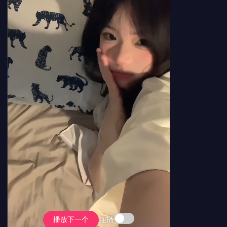
连播
播放下一个