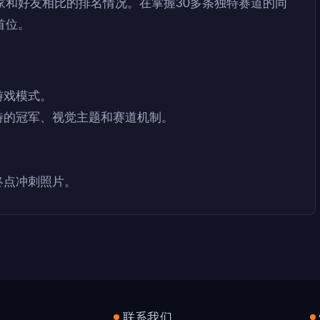
家和好友相比的排名情况。在掌握30多条独特赛道的同
首位。
游戏模式。
特的冠军、视觉主题和赛道机制。
终点冲刺照片。
联系我们