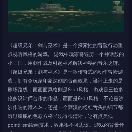
《超级兄弟：剑与巫术》是一个探索性的冒险行动重
点视听风格的游戏。 游戏中玩家将遍历一个神话般的
小王国，用剑作战及引起巫术解决神秘的音乐之谜。
《超级兄弟：剑与巫术》是一款传奇式的动作冒险游
戏，拥有令玩家印象深刻的音画效果，设计上走的是
剧场路线，而画面风格则是8-bit风格。游戏是三位多
伦多设计师合作的作品，画面是8-bit风格，不论是沙
沙作响的灌木丛，还是一个莽汉的粉红舌头的细节都
透过朦胧的色彩方格呈现得很清晰，这有点类似
pointilism绘画技术，效果很不可思议。游戏的背景音