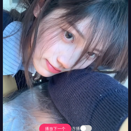
连播
播放下一个