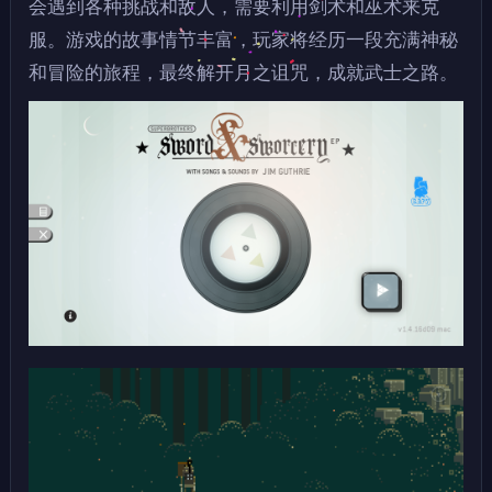
会遇到各种挑战和敌人，需要利用剑术和巫术来克
服。游戏的故事情节丰富，玩家将经历一段充满神秘
和冒险的旅程，最终解开月之诅咒，成就武士之路。