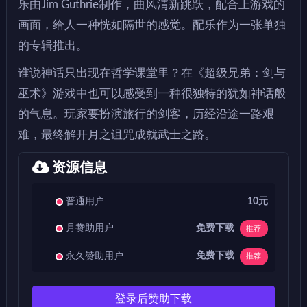
乐由Jim Guthrie制作，曲风清新跳跃，配合上游戏的
画面，给人一种恍如隔世的感觉。配乐作为一张单独
的专辑推出。
谁说神话只出现在哲学课堂里？在《超级兄弟：剑与
巫术》游戏中也可以感受到一种很独特的犹如神话般
的气息。玩家要扮演旅行的剑客，历经沿途一路艰
难，最终解开月之诅咒成就武士之路。
资源信息
普通用户
10元
免费下载
月赞助用户
推荐
免费下载
永久赞助用户
推荐
登录后赞助下载