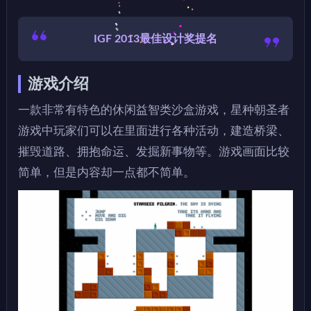
IGF 2013最佳设计奖提名
游戏介绍
一款非常有特色的休闲益智类沙盒游戏，星种朝圣者
游戏中玩家们可以在里面进行各种活动，建造桥梁、
摧毁道路、拥抱命运、发掘新事物等。游戏画面比较
简单，但是内容却一点都不简单。