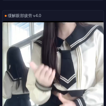
缓解眼部疲劳 v4.0