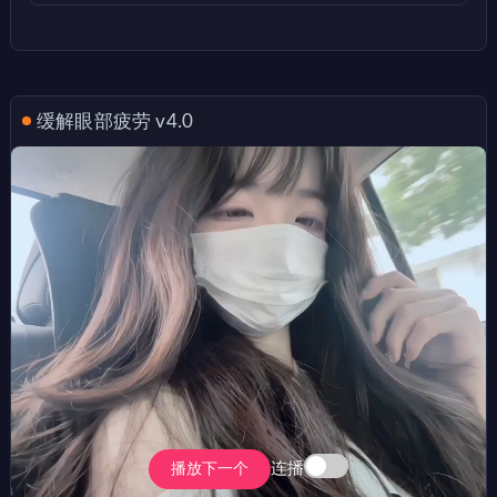
缓解眼部疲劳 v4.0
连播
播放下一个