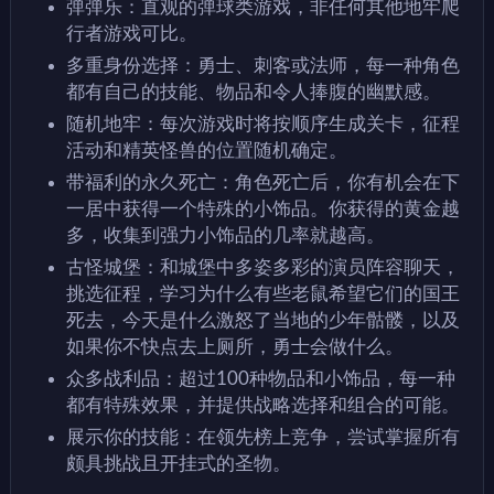
弹弹乐：直观的弹球类游戏，非任何其他地牢爬
行者游戏可比。
多重身份选择：勇士、刺客或法师，每一种角色
都有自己的技能、物品和令人捧腹的幽默感。
随机地牢：每次游戏时将按顺序生成关卡，征程
活动和精英怪兽的位置随机确定。
带福利的永久死亡：角色死亡后，你有机会在下
一居中获得一个特殊的小饰品。你获得的黄金越
多，收集到强力小饰品的几率就越高。
古怪城堡：和城堡中多姿多彩的演员阵容聊天，
挑选征程，学习为什么有些老鼠希望它们的国王
死去，今天是什么激怒了当地的少年骷髅，以及
如果你不快点去上厕所，勇士会做什么。
众多战利品：超过100种物品和小饰品，每一种
都有特殊效果，并提供战略选择和组合的可能。
展示你的技能：在领先榜上竞争，尝试掌握所有
颇具挑战且开挂式的圣物。