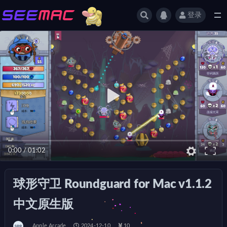
登录
全部
0:00
/
01:02
球形守卫 Roundguard for Mac v1.1.2
中文原生版
Apple Arcade
2024-12-10
10