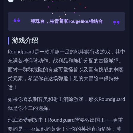
弹珠台，柏青哥和rougelike相结合
游戏介绍
Roundguard是一款弹趣十足的地牢爬行者游戏，其中
充满各种弹球动作、战利品和随机分配的古怪城堡。
面对一群群危险的有些可爱怪兽以及富有挑战的刺客
类元素，希望你在这场弹趣十足的大冒险中保持好
运！
如果你喜欢刺客类和射击消除游戏，那么Roundguard
就是你不二的选择。
池底堡受到攻击！Roundguard需要救出国王——更重
要的是——召回他的黄金！让你的英雄直面危险，冲