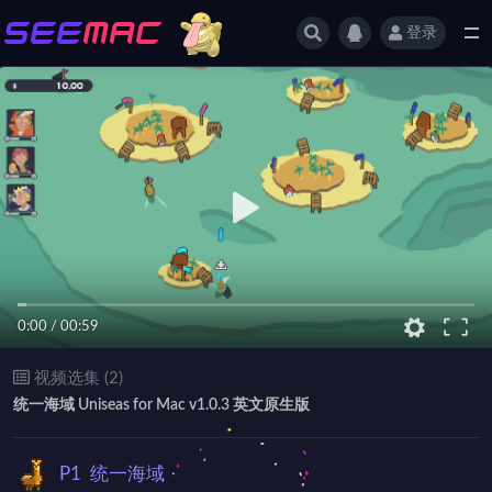
登录
全部
0:00
/
00:59
视频选集 (2)
统一海域 Uniseas for Mac v1.0.3 英文原生版
P1
统一海域