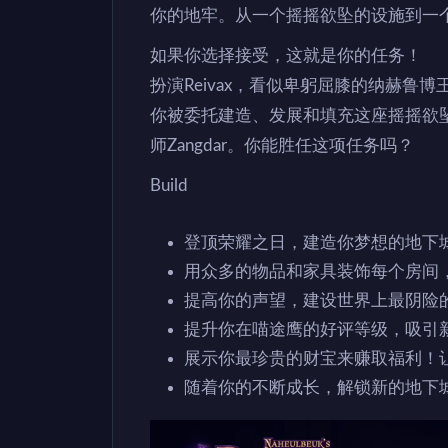
你的地牢。从一个摇摇欲坠的设施到一
如果你选择接受，这就是你的任务！
扮演Reivax，看似卑躬屈膝的纳赫
你被委托建造、发展和填充这座摇摇欲
师Zangdar。你能胜任这项任务吗？
Build
登顶荣耀之日，建造你梦想的地下
用众多的物品和家具装饰每个房间
提高你的声望，建设世界上最阴险
提升你在喵途鹰的好评等级，吸引
展示你最珍贵的财宝来赚取福利！
随着你的不断成长，解锁新的地下