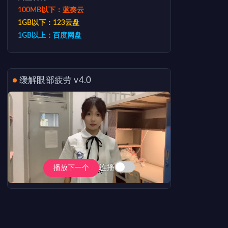
100MB以下：蓝奏云
1GB以下：123云盘
1GB以上：百度网盘
缓解眼部疲劳 v4.0
连播
播放下一个