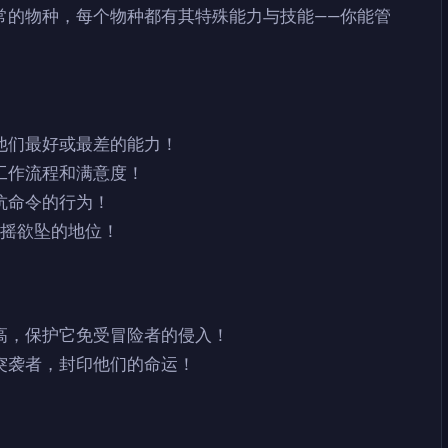
常的物种，每个物种都有其特殊能力与技能——你能管
他们最好或最差的能力！
工作流程和满意度！
抗命令的行为！
你摇摇欲坠的地位！
高，保护它免受冒险者的侵入！
突袭者，封印他们的命运！