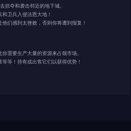
下去掠夺和袭击邻近的地下城。
兵和卫兵入侵法恩大地！
让他们感到太挫败，否则你将遭到报复！
此你需要生产大量的资源来占领市场。
量等等！持有或出售它们以获得优势！