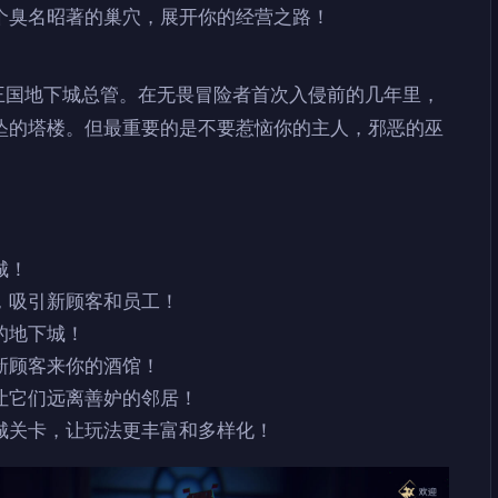
个臭名昭著的巢穴，展开你的经营之路！
鲁博王国地下城总管。在无畏冒险者首次入侵前的几年里，
坠的塔楼。但最重要的是不要惹恼你的主人，邪恶的巫
城！
，吸引新顾客和员工！
的地下城！
新顾客来你的酒馆！
让它们远离善妒的邻居！
城关卡，让玩法更丰富和多样化！