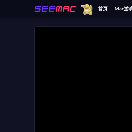
首页
Mac游
全部