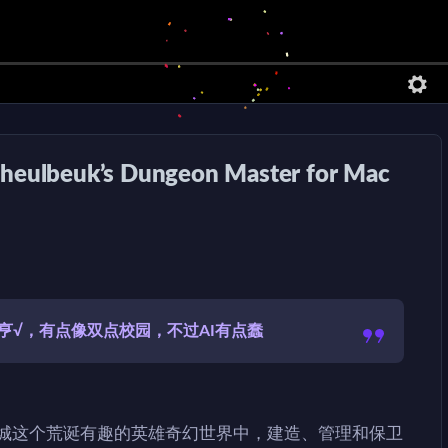
uk’s Dungeon Master for Mac
亨√，有点像双点校园，不过AI有点蠢
下城这个荒诞有趣的英雄奇幻世界中，建造、管理和保卫