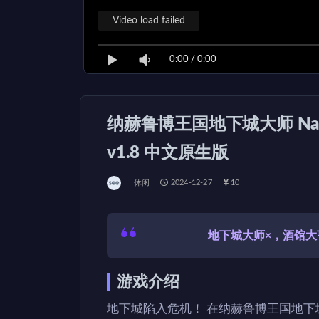
Video load failed
0:00
/
0:00
纳赫鲁博王国地下城大师 Naheulbe
v1.8 中文原生版
休闲
2024-12-27
10
地下城大师×，酒馆大
游戏介绍
地下城陷入危机！ 在纳赫鲁博王国地