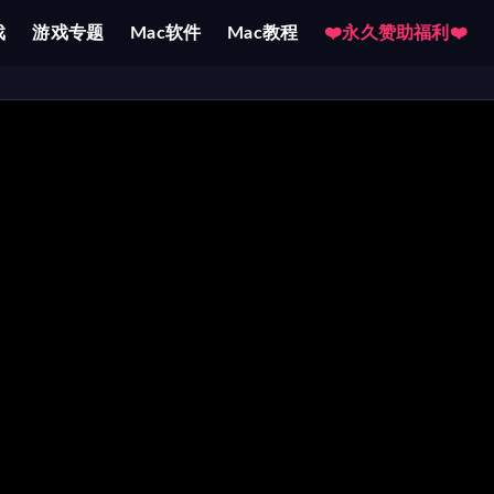
戏
游戏专题
Mac软件
Mac教程
❤️永久赞助福利❤️