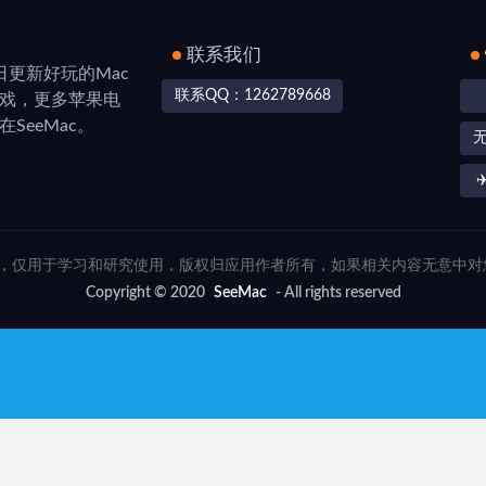
联系我们
，每日更新好玩的Mac
联系QQ：1262789668
游戏，更多苹果电
SeeMac。
✈
联网，仅用于学习和研究使用，版权归应用作者所有，如果相关内容无意中
Copyright © 2020
SeeMac
- All rights reserved