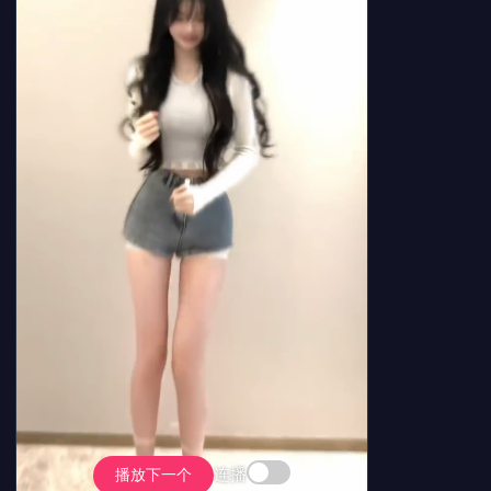
连播
播放下一个