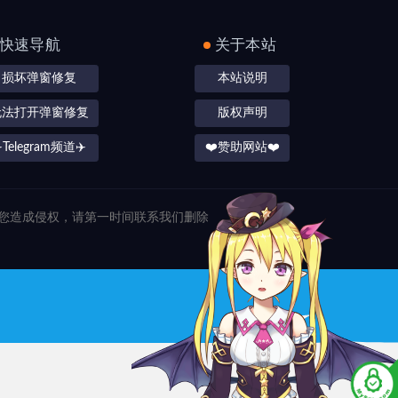
快速导航
关于本站
损坏弹窗修复
本站说明
无法打开弹窗修复
版权声明
️Telegram频道✈️
❤️赞助网站❤️
对您造成侵权，请第一时间联系我们删除