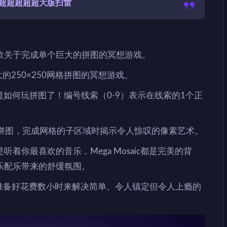
超超超超超大版扫雷
款关于完成单个巨大的拼图的冥想游戏。
巨大的250×250网格拼图的冥想游戏。
道如何玩拼图了！编号线索（0-9）表示在线索的1个正
一拼图，完成网格的子区域时揭示令人惊叹的像素艺术。
着你最喜欢的音乐，Mega Mosaic都是完美的背
乐配乐带来的舒缓氛围。
准备好花费数小时来解决简单、令人镇定但令人上瘾的