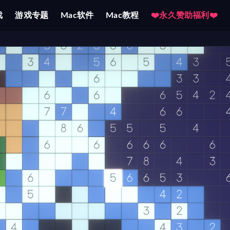
戏
游戏专题
Mac软件
Mac教程
❤️永久赞助福利❤️