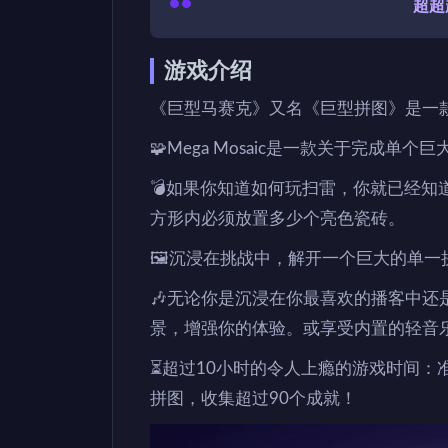
超超
游戏介绍
《巨型马赛克》又名《巨型拼图》是一
🧩Mega Mosaic是一款关于完成单个
💣如果你知道如何玩扫雷，你就已经知
方形内必须放置多少个亮色瓷砖。
🖼️沉浸在挑战中，解开一个巨大的单
🎶无论你是沉浸在你最喜欢的播客中还是听
景，增强你的体验。或享受内置的轻音
⏳超过10小时的令人上瘾的游戏时间：
拼图，收集超过90个成就！