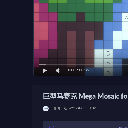
0:00
/
00:35
巨型马赛克 Mega Mosaic fo
休闲
2025-01-03
10