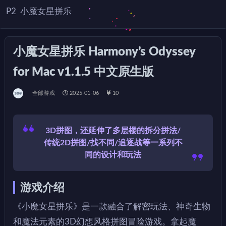
P2
小魔女星拼乐
小魔女星拼乐 Harmony’s Odyssey
for Mac v1.1.5 中文原生版
全部游戏
2025-01-06
10
3D拼图，还延伸了多层楼的拆分拼法/
传统2D拼图/找不同/追逐战等一系列不
同的设计和玩法
游戏介绍
《小魔女星拼乐》是一款融合了解密玩法、神奇生物
和魔法元素的3D幻想风格拼图冒险游戏。拿起魔