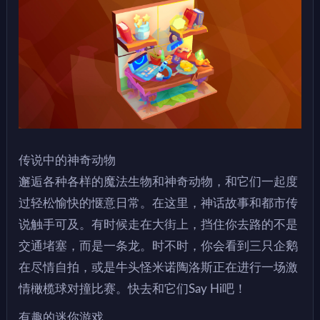
传说中的神奇动物
邂逅各种各样的魔法生物和神奇动物，和它们一起度
过轻松愉快的惬意日常。在这里，神话故事和都市传
说触手可及。有时候走在大街上，挡住你去路的不是
交通堵塞，而是一条龙。时不时，你会看到三只企鹅
在尽情自拍，或是牛头怪米诺陶洛斯正在进行一场激
情橄榄球对撞比赛。快去和它们Say Hi吧！
有趣的迷你游戏