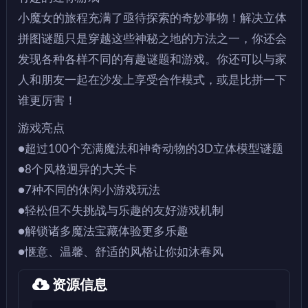
小魔女的旅程充满了亟待探索的奇妙事物！解决立体
拼图谜题只是穿越这些神秘之地的方法之一，你还会
发现各种各样不同的有趣谜题和游戏。你还可以与家
人和朋友一起在沙发上享受合作模式，或是比拼一下
谁更厉害！
游戏亮点
●超过100个充满魔法和神奇动物的3D立体模型谜题
●8个风格迥异的大关卡
●7种不同的休闲小游戏玩法
●轻松但不失挑战与乐趣的友好游戏机制
●解锁诸多魔法宝藏体验更多乐趣
●惬意、温馨、舒适的风格让你如沐春风
资源信息