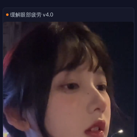
缓解眼部疲劳 v4.0