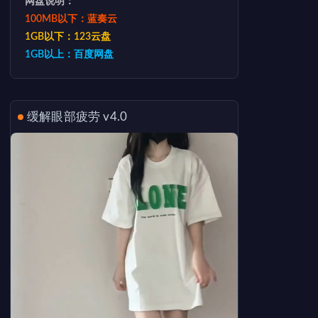
网盘说明：
100MB以下：蓝奏云
1GB以下：123云盘
1GB以上：百度网盘
缓解眼部疲劳 v4.0