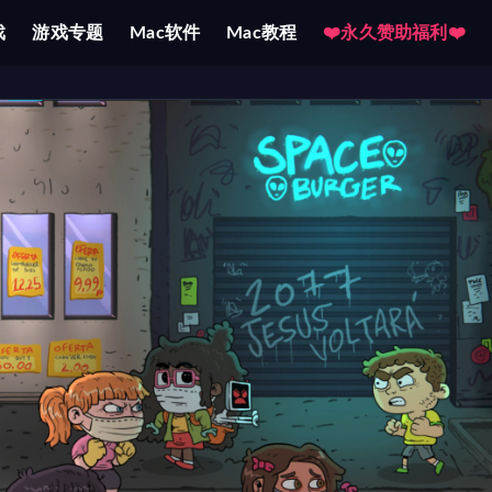
戏
游戏专题
Mac软件
Mac教程
❤️永久赞助福利❤️