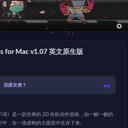
es for Mac v1.07 英文原生版
抗疫女侠？
讳》是一款经典的 2D 街机动作游戏，由一帧一帧的
市中，在一场虚构的大瘟疫中生存下来。