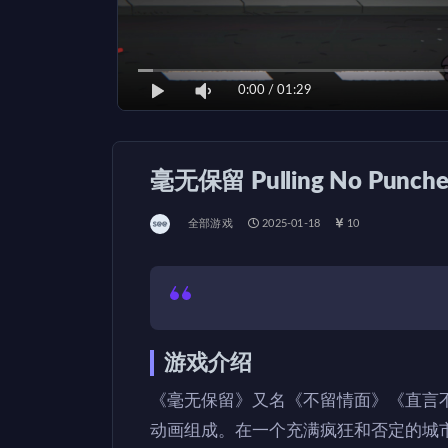
0:00
/
01:29
毫无保留 Pulling No Punch
全部游戏
2025-01-18
10
游戏介绍
《毫无保留》又名《不留情面》《直言不
动画组成。在一个充满疯狂和否定的城