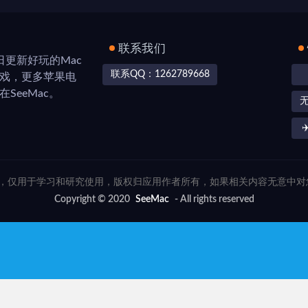
联系我们
，每日更新好玩的Mac
联系QQ：1262789668
游戏，更多苹果电
SeeMac。
✈
联网，仅用于学习和研究使用，版权归应用作者所有，如果相关内容无意中
Copyright © 2020
SeeMac
- All rights reserved