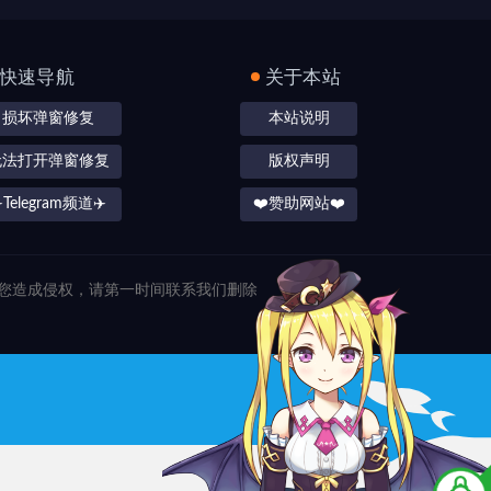
快速导航
关于本站
损坏弹窗修复
本站说明
无法打开弹窗修复
版权声明
️Telegram频道✈️
❤️赞助网站❤️
对您造成侵权，请第一时间联系我们删除