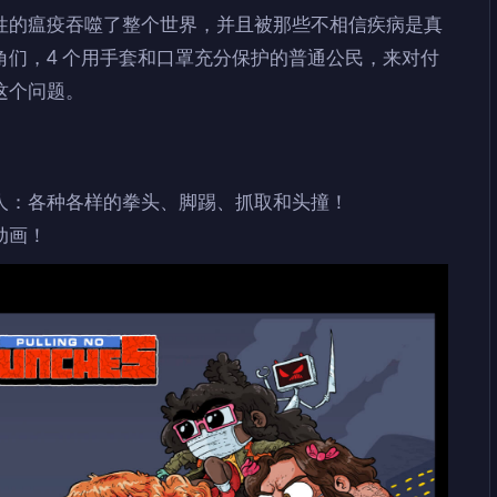
性的瘟疫吞噬了整个世界，并且被那些不相信疾病是真
们，4 个用手套和口罩充分保护的普通公民，来对付
这个问题。
人：各种各样的拳头、脚踢、抓取和头撞！
动画！