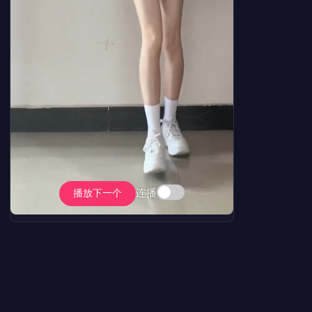
连播
播放下一个