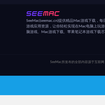
SeeMac(seemac.cn)提供精品Mac游戏下载
游戏应用资源，让你轻松实现在Mac电脑上玩
脑游戏、Mac游戏下载、苹果笔记本游戏下载尽在
SeeMac所发布的全部内容源于互