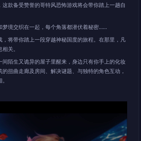
，这款备受赞誉的哥特风恐怖游戏将会带你踏上一趟自
和梦境交织在一起，每个角落都潜伏着秘密……
戏，将带你踏上一段穿越神秘国度的旅程。在那里，凡
息相关。
一间陌生又诡异的屋子里醒来，身边只有你手上的化妆
筑的扭曲走廊及房间、解决谜题、与独特的角色互动，
相。