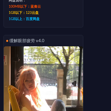
网盘说明：
100MB以下：蓝奏云
1GB以下：123云盘
1GB以上：百度网盘
缓解眼部疲劳 v4.0