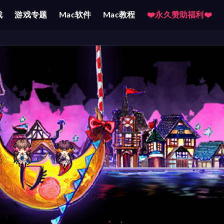
戏
游戏专题
Mac软件
Mac教程
❤️永久赞助福利❤️