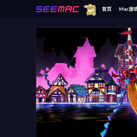
首页
Mac游
全部