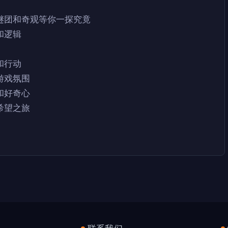
谜团和奇观等你一探究竟
和逻辑
和行动
游戏氛围
和好奇心
希望之旅