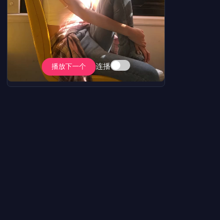
连播
播放下一个