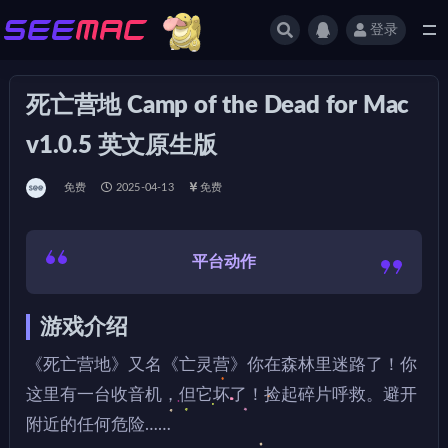
登录
全部
死亡营地 Camp of the Dead for Mac
v1.0.5 英文原生版
免费
2025-04-13
免费
平台动作
游戏介绍
《死亡营地》又名《亡灵营》你在森林里迷路了！你
这里有一台收音机，但它坏了！捡起碎片呼救。避开
附近的任何危险……