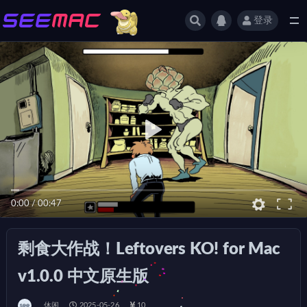
登录
全部
0:00
/
00:47
剩食大作战！Leftovers KO! for Mac
v1.0.0 中文原生版
休闲
2025-05-26
10