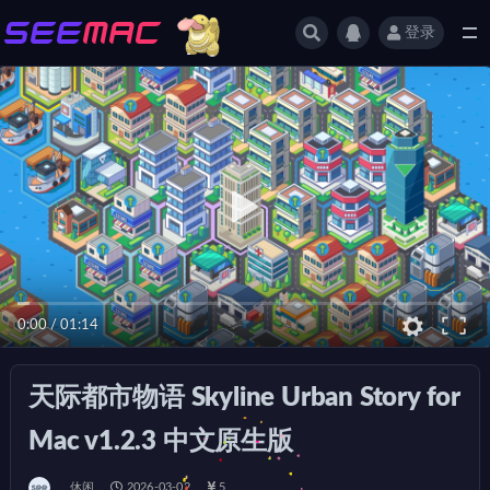
登录
全部
0:00
/
01:14
天际都市物语 Skyline Urban Story for
Mac v1.2.3 中文原生版
休闲
2026-03-02
5