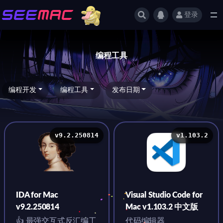
登录
全部
编程工具
编程开发
编程工具
发布日期
v9.2.250814
v1.103.2
IDA for Mac
Visual Studio Code for
v9.2.250814
Mac v1.103.2 中文版
👍 最强交互式反汇编工
代码编辑器