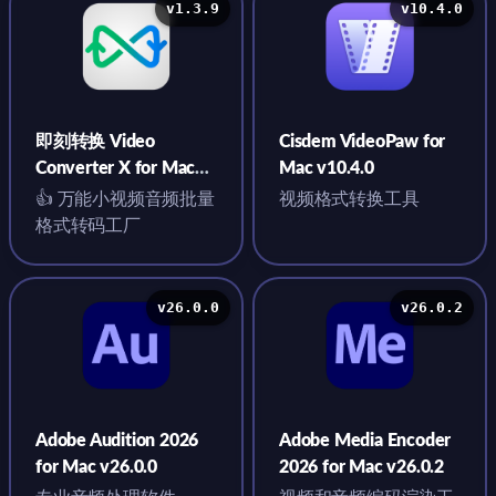
v1.3.9
v10.4.0
即刻转换 Video
Cisdem VideoPaw for
Converter X for Mac
Mac v10.4.0
v1.3.9
👍 万能小视频音频批量
视频格式转换工具
格式转码工厂
v26.0.0
v26.0.2
Adobe Audition 2026
Adobe Media Encoder
for Mac v26.0.0
2026 for Mac v26.0.2