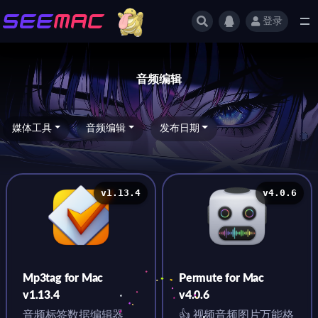
登录
全部
音频编辑
媒体工具
音频编辑
发布日期
v1.13.4
v4.0.6
Mp3tag for Mac
Permute for Mac
v1.13.4
v4.0.6
音频标签数据编辑器
👍 视频音频图片万能格