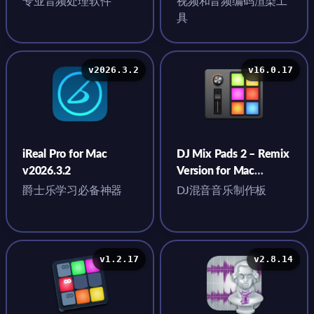
专业音频处理软件
视频和音频编码渲染工
具
v2026.3.2
v16.0.17
iReal Pro for Mac
DJ Mix Pads 2 – Remix
v2026.3.2
Version for Mac
v16.0.17
爵士乐学习必备神器
DJ混音音乐制作板
v1.2.17
v2.8.14