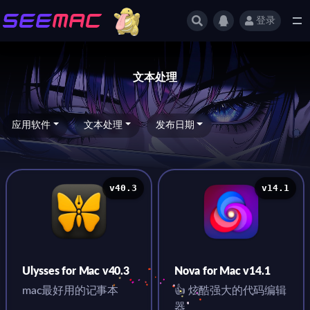
登录
全部
文本处理
应用软件
文本处理
发布日期
v40.3
v14.1
Ulysses for Mac v40.3
Nova for Mac v14.1
mac最好用的记事本
👍 炫酷强大的代码编辑
器