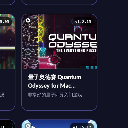
5.05
v1.2.15
量子奥德赛 Quantum
Odyssey for Mac
原生版
v1.2.15 英文原生版
没
非常好的量子计算入门游戏
需要考
11.1
v1.15.12