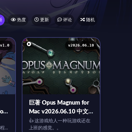
新
热度
更新
评论
随机
v1.0
v2026.06.10
巨著 Opus Magnum for
for
Mac v2026.06.10 中文
原生版
👍 这游戏给人一种玩游戏还在
程
上班的感觉。。