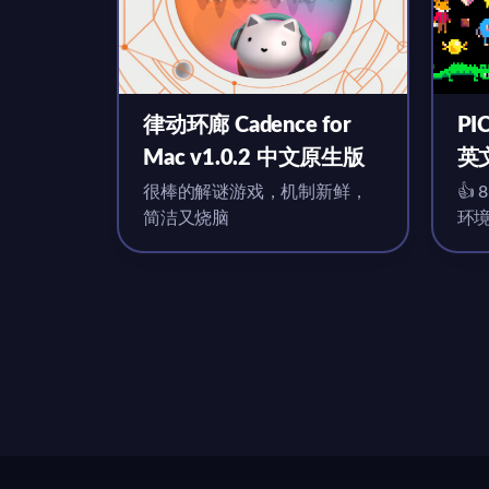
律动环廊 Cadence for
PIC
Mac v1.0.2 中文原生版
英
很棒的解谜游戏，机制新鲜，
👍
简洁又烧脑
环