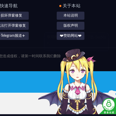
快速导航
关于本站
损坏弹窗修复
本站说明
无法打开弹窗修复
版权声明
️Telegram频道✈️
❤️赞助网站❤️
对您造成侵权，请第一时间联系我们删除