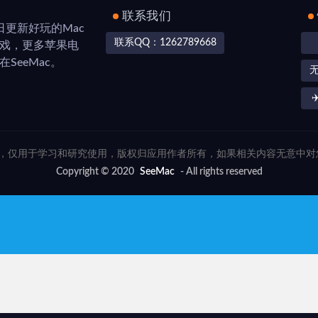
联系我们
，每日更新好玩的Mac
联系QQ：1262789668
游戏，更多苹果电
SeeMac。
✈
联网，仅用于学习和研究使用，版权归应用作者所有，如果相关内容无意中
Copyright © 2020
SeeMac
- All rights reserved