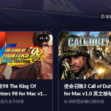
最
v1.0
98 The King Of
使命召唤3 Call of Dut
hters 98 for Mac v1.0
for Mac v1.0 英文
文移植版
之战斗永不结束
👍 和邪恶的轴心国作战