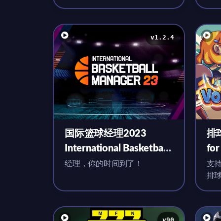
v1.2.4
国际篮球经理2023
排球
International Basketball
fo
Manager 2023 for Mac
版
经理，你的时间到了！
支
排
v1.2.4 英文原生版
v90