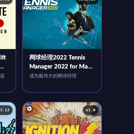
ft
网球经理2022 Tennis
英文
Manager 2022 for Mac
v2.3.13 英文原生版
习器
成为最伟大的网球经理
3.12
v1.0