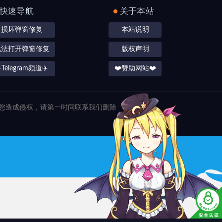
快速导航
关于本站
损坏弹窗修复
本站说明
无法打开弹窗修复
版权声明
️Telegram频道✈️
❤️赞助网站❤️
对您造成侵权，请第一时间联系我们删除