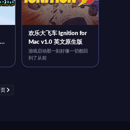
欢乐大飞车 Ignition for
Mac v1.0 英文原生版
游戏启动那一刻好像一切都回
到了从前
一页