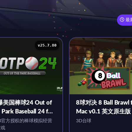
最
v25.7.80
美国棒球24 Out of
8球对决 8 Ball Brawl 
 Park Baseball 24 for
Mac v0.1 英文原生版
c v25.7.80 英文原生
B官方授权的棒球模拟经营
3D台球
游戏