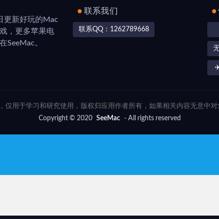
联系我们
，每日更新好玩的Mac
联系QQ：1262789668
游戏，更多苹果电
SeeMac。
✈
联网，仅用于学习和研究使用，版权归应用作者所有，如果相关内容无意中
Copyright © 2020
SeeMac
- All rights reserved