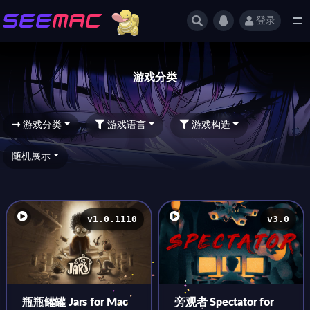
登录
游戏分类
游戏分类
游戏分类
游戏语言
游戏构造
随机展示
v1.0.1110
v3.0
瓶瓶罐罐 Jars for Mac
旁观者 Spectator for